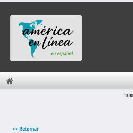
TUR
<< Retornar