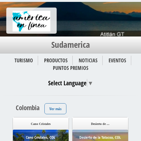
Sudamerica
TURISMO
PRODUCTOS
NOTICIAS
EVENTOS
PUNTOS PREMIOS
Select Language
▼
Colombia
Ver más
Cano Cristales
Desierto de ...