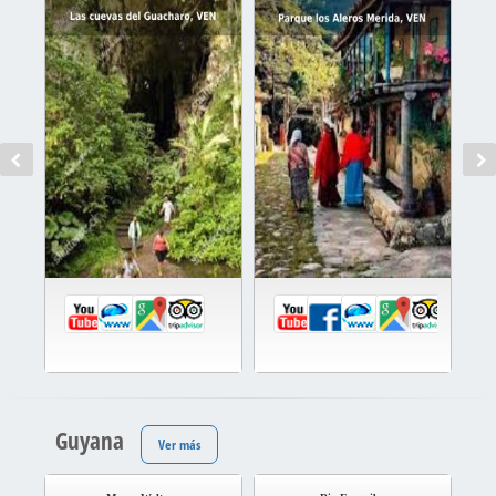
Guyana
Ver más