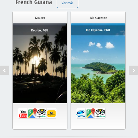
French Guiana
Ver más
Kourou
Rio Cayenne