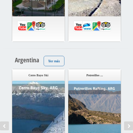
Argentina
Ver más
Cerro Bayo Ski
Potrerillos ...