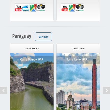
Paraguay
Ver más
Cerro Nemby
Torre Icono