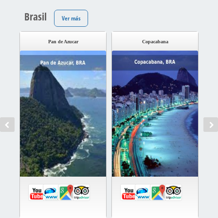
Brasil
Ver más
Pan de Azucar
Copacabana