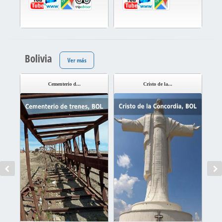
Bolivia
Ver más
Cementerio d...
Cristo de la...