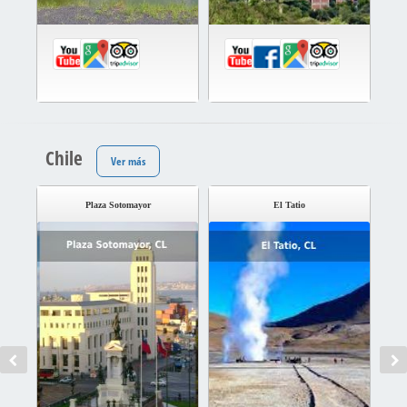
Chile
Ver más
Plaza Sotomayor
El Tatio