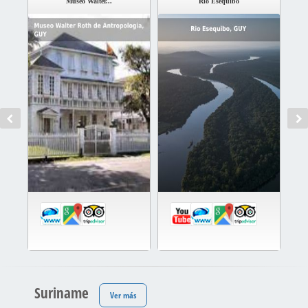
Museo Walter...
Rio Esequibo
Suriname
Ver más