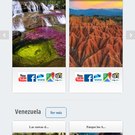
Venezuela
Ver más
Las cuevas d...
Parque los A...