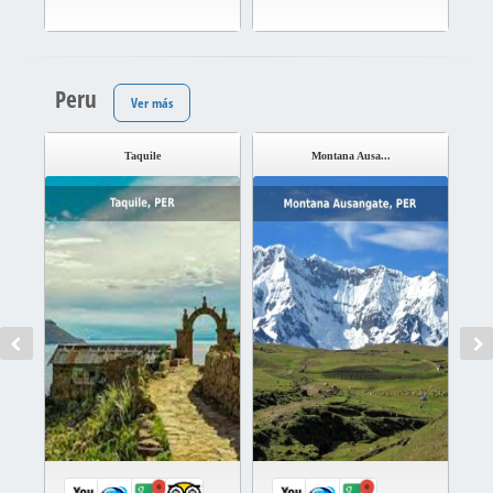
Peru
Ver más
Taquile
Montana Ausa...