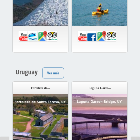
Uruguay
Ver más
Fortaleza de...
Laguna Garzo...